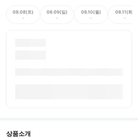
08.08(토)
08.09(일)
08.10(월)
08.11(화)
-
-
-
-
상품소개