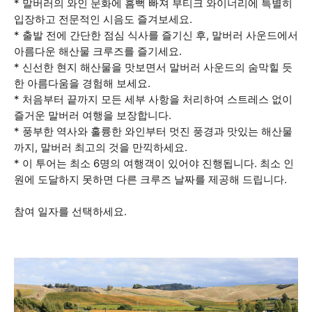
* 말버러의 와인 문화에 흠뻑 빠져 부티크 와이너리에 특별히
입장하고 전문적인 시음도 즐겨보세요.
* 출발 전에 간단한 점심 식사를 즐기신 후, 말버러 사운드에서
아름다운 해산물 크루즈를 즐기세요.
* 신선한 현지 해산물을 맛보면서 말버러 사운드의 숨막힐 듯
한 아름다움을 경험해 보세요.
* 처음부터 끝까지 모든 세부 사항을 처리하여 스트레스 없이
즐거운 말버러 여행을 보장합니다.
* 풍부한 역사와 훌륭한 와인부터 멋진 풍경과 맛있는 해산물
까지, 말버러 최고의 것을 만끽하세요.
* 이 투어는 최소 6명의 여행객이 있어야 진행됩니다. 최소 인
원에 도달하지 못하면 다른 크루즈 날짜를 제공해 드립니다.
참여 일자를 선택하세요.