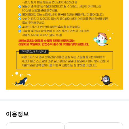
이용정보
결제후 카카오채널 - 푸꾸옥 고스트 투