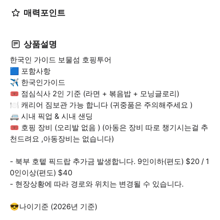
매력포인트
상품설명
한국인 가이드 보물섬 호핑투어
🟦 포함사항
✈ 한국인가이드
🎟 점심식사 2인 기준 (라면 + 볶음밥 + 모닝글로리)
🍽 캐리어 짐보관 가능 합니다 (귀중품은 주의해주세요 )
🚐 시내 픽업 & 시내 샌딩
🎟 호핑 장비 (오리발 없음 ) (아동은 장비 따로 챙기시는걸 추
천드려요 ,아동장비는 없습니다)
- 북부 호텥 픽드랍 추가금 발생합니다. 9인이하(편도) $20 / 1
0인이상(편도) $40
- 현장상황에 따라 경로와 위치는 변경될 수 있습니다.
😎나이기준 (2026년 기준)