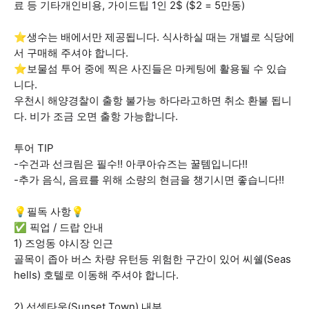
료 등 기타개인비용, 가이드팁 1인 2$ ($2 = 5만동)
⭐생수는 배에서만 제공됩니다. 식사하실 때는 개별로 식당에
서 구매해 주셔야 합니다.
⭐보물섬 투어 중에 찍은 사진들은 마케팅에 활용될 수 있습
니다.
우천시 해양경찰이 출항 불가능 하다라고하면 취소 환불 됩니
다. 비가 조금 오면 출항 가능합니다.
투어 TIP
-수건과 선크림은 필수!! 아쿠아슈즈는 꿀템입니다!!
-추가 음식, 음료를 위해 소량의 현금을 챙기시면 좋습니다!!
💡필독 사항💡
✅ 픽업 / 드랍 안내
1) 즈엉동 야시장 인근
골목이 좁아 버스 차량 유턴등 위험한 구간이 있어 씨쉘(Seas
hells) 호텔로 이동해 주셔야 합니다.
2) 선셋타운(Sunset Town) 내부