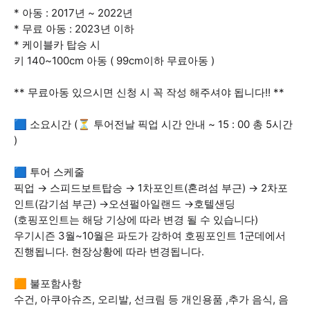
* 아동 : 2017년 ~ 2022년
* 무료 아동 : 2023년 이하
* 케이블카 탑승 시
키 140~100cm 아동 ( 99cm이하 무료아동 )
** 무료아동 있으시면 신청 시 꼭 작성 해주셔야 됩니다!! **
🟦 소요시간 (⏳ 투어전날 픽업 시간 안내 ~ 15 : 00 총 5시간
)
🟦 투어 스케줄
픽업 → 스피드보트탑승 → 1차포인트(혼려섬 부근) → 2차포
인트(감기섬 부근) →오션펄아일랜드 →호텔샌딩
(호핑포인트는 해당 기상에 따라 변경 될 수 있습니다)
우기시즌 3월~10월은 파도가 강하여 호핑포인트 1군데에서
진행됩니다. 현장상황에 따라 변경됩니다.
🟧 불포함사항
수건, 아쿠아슈즈, 오리발, 선크림 등 개인용품 ,추가 음식, 음