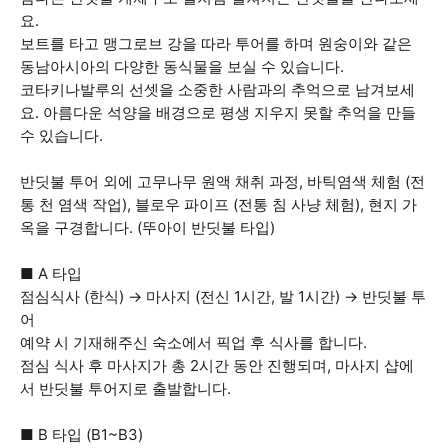
요.
보트를 타고 맹그로브 강을 따라 투어를 하며 원숭이와 같은
동남아시아의 다양한 동식물을 보실 수 있습니다.
코타키나발루의 선셋을 소중한 사람과의 추억으로 남겨보세
요. 아름다운 석양을 배경으로 평생 지우지 못할 추억을 만들
수 있습니다.
반딧불 투어 외에 고무나무 원액 채취 과정, 바틱염색 체험 (전
통 천 염색 작업), 블로우 파이프 (전통 침 사냥 체험), 현지 가
옥을 구경합니다. (뚜아이 반딧불 타입)
■ A 타입
점심식사 (한식) → 마사지 (전신 1시간, 발 1시간) → 반딧불 투
어
예약 시 기재해주신 숙소에서 픽업 후 식사를 합니다.
점심 식사 후 마사지가 총 2시간 동안 진행되며, 마사지 샵에
서 반딧불 투어지로 출발합니다.
■ B 타입 (B1~B3)