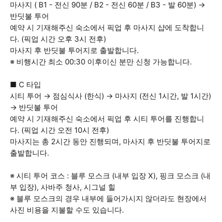
마사지 ( B1 - 전신 90분 / B2 - 전신 60분 / B3 - 발 60분) →
반딧불 투어
예약 시 기재해주신 숙소에서 픽업 후 마사지 샵에 도착합니
다. (픽업 시간 오후 3시 전후)
마사지 후 반딧불 투어지로 출발합니다.
※ 비행시간 최소 00:30 이후이신 분만 신청 가능합니다.
■ C 타입
시티 투어 → 점심식사 (한식) → 마사지 (전신 1시간, 발 1시간)
→ 반딧불 투어
예약 시 기재해주신 숙소에서 픽업 후 시티 투어를 진행합니
다. (픽업 시간 오전 10시 전후)
마사지는 총 2시간 동안 진행되며, 마사지 후 반딧불 투어지로
출발합니다.
※ 시티 투어 코스 : 블루 모스크 (내부 입장 X), 핑크 모스크 (내
부 입장), 사바주 청사, 시그널 힐
※ 블루 모스크의 경우 내부에 들어가시지 않더라도 현장에서
사진 비용을 지불할 수도 있습니다.