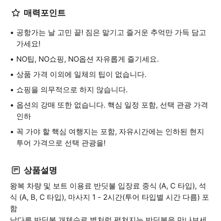
매력포인트
공항가는 날 고민 끝! 짐은 맡기고 즐거운 추억만 가득 담고
가세요!
NO팁, NO쇼핑, NO옵션 자유롭게 즐기세요.
상품 가격 이외에 일체의 팁이 없습니다.
쇼핑을 의무적으로 하지 않습니다.
옵션의 강매 또한 없습니다. 핵심 일정 포함, 선택 관광 가격
인하
꼭 가야 할 핵심 여행지는 포함, 자유시간에는 인하된 현지
투어 가격으로 선택 관광을!
상품설명
왕복 차량 및 보트 이용료 반딧불 입장료 중식 (A, C 타입), 석
식 (A, B, C 타입), 마사지 1 - 2시간(투어 타입별 시간 다름) 포
함
남다른 반딧불 개체수로 별처럼 펼쳐지는 반딧불을 만나보세