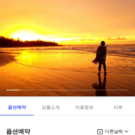
옵션예약
상품소개
이용정보
리뷰
옵션예약
다른날짜