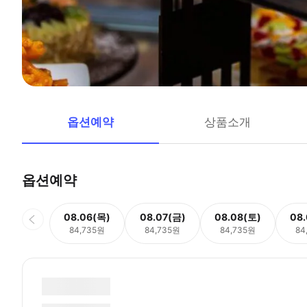
옵션예약
상품소개
옵션예약
08.06(목)
08.07(금)
08.08(토)
08
84,735원
84,735원
84,735원
84