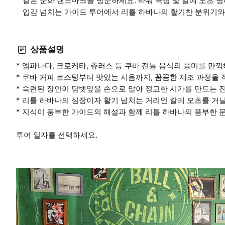
같은 문화 랜드마크를 방문하세요. 타워 극장 및 칼예 오초 명
입감 넘치는 가이드 투어에서 리틀 하바나의 활기찬 분위기와
상품설명
* 엠파나다, 크로케타, 츄러스 등 쿠바 전통 음식의 풍미를 만
* 쿠바 커피 로스팅부터 맛있는 시음까지, 꼼꼼한 제조 과정을
* 숙련된 장인이 담뱃잎을 손으로 말아 정교한 시가를 만드는 
* 리틀 하바나의 심장이자 활기 넘치는 거리인 칼레 오초를 거
* 지식이 풍부한 가이드의 해설과 함께 리틀 하바나의 풍부한 문
투어 일자를 선택하세요.