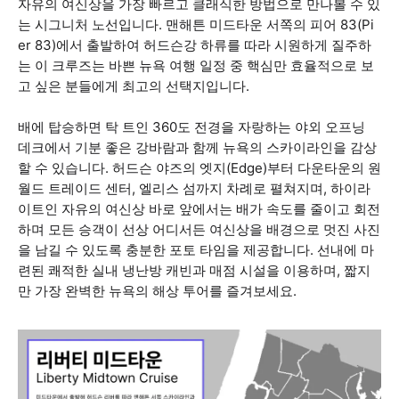
자유의 여신상을 가장 빠르고 클래식한 방법으로 만나볼 수 있
는 시그니처 노선입니다. 맨해튼 미드타운 서쪽의 피어 83(Pi
er 83)에서 출발하여 허드슨강 하류를 따라 시원하게 질주하
는 이 크루즈는 바쁜 뉴욕 여행 일정 중 핵심만 효율적으로 보
고 싶은 분들에게 최고의 선택지입니다.
배에 탑승하면 탁 트인 360도 전경을 자랑하는 야외 오프닝
데크에서 기분 좋은 강바람과 함께 뉴욕의 스카이라인을 감상
할 수 있습니다. 허드슨 야즈의 엣지(Edge)부터 다운타운의 원
월드 트레이드 센터, 엘리스 섬까지 차례로 펼쳐지며, 하이라
이트인 자유의 여신상 바로 앞에서는 배가 속도를 줄이고 회전
하며 모든 승객이 선상 어디서든 여신상을 배경으로 멋진 사진
을 남길 수 있도록 충분한 포토 타임을 제공합니다. 선내에 마
련된 쾌적한 실내 냉난방 캐빈과 매점 시설을 이용하며, 짧지
만 가장 완벽한 뉴욕의 해상 투어를 즐겨보세요.