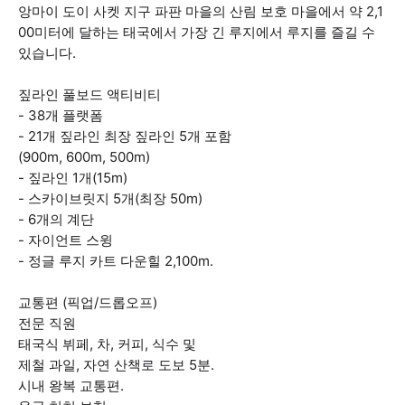
앙마이 도이 사켓 지구 파판 마을의 산림 보호 마을에서 약 2,1
00미터에 달하는 태국에서 가장 긴 루지에서 루지를 즐길 수
있습니다.
짚라인 풀보드 액티비티
- 38개 플랫폼
- 21개 짚라인 최장 짚라인 5개 포함
(900m, 600m, 500m)
- 짚라인 1개(15m)
- 스카이브릿지 5개(최장 50m)
- 6개의 계단
- 자이언트 스윙
- 정글 루지 카트 다운힐 2,100m.
교통편 (픽업/드롭오프)
전문 직원
태국식 뷔페, 차, 커피, 식수 및
제철 과일, 자연 산책로 도보 5분.
시내 왕복 교통편.