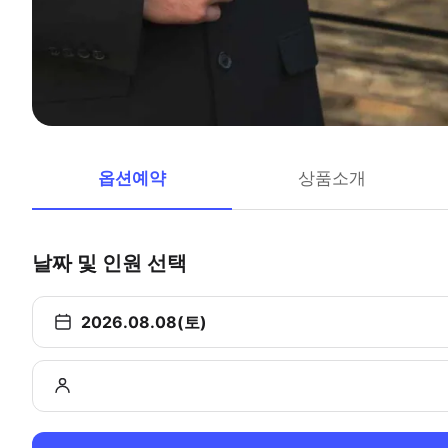
옵션예약
상품소개
날짜 및 인원 선택
2026.08.08(토)