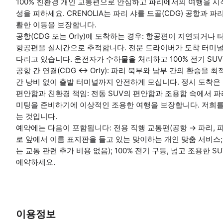
100% 친환경 개인 교통편으로 안심하고 파리에서의 여행을 
성을 피하세요. CRENOLIA는 파리 샤를 드골(CDG) 공항과 파
활한 이동을 보장합니다.
공항(CDG 또는 Orly)에 도착하는 경우: 항공편이 지연되거나
항공편을 실시간으로 추적합니다. 전문 드라이버가 도착 터미널
다리고 있습니다. 운전자가 수하물을 처리하고 100% 전기 SU
공항 간 연결(CDG ↔ Orly): 파리 북부와 남부 간의 환승
간 낭비 없이 출발 터미널까지 안전하게 모십니다. 정시 도착은
편안함과 친환경 책임: 전동 SUV의 편안함과 조용함 속에서 파
미팅을 준비하기에 이상적인 조용한 여행을 보장합니다. 저희를
는 것입니다.
예약에는 다음이 포함됩니다: 전용 직행 교통편(공항 → 파리, 파리
로 앞에서 이름 표지판을 들고 있는 맞이하는 개인 맞춤 서비스;
는 교통 관련 추가 비용 없음); 100% 전기 구동, 넓고 조용한 S
예약하세요.
이용정보