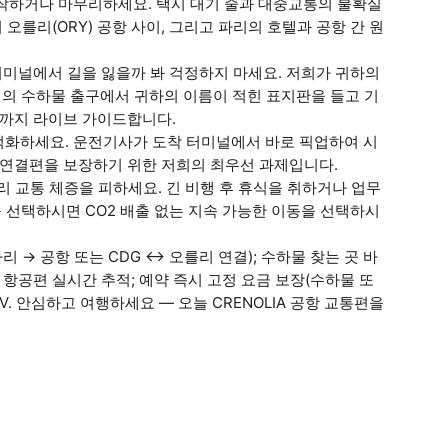
시작하거나 마무리하세요. 택시 대기 줄과 대중교통의 불확실
리 오를리(ORY) 공항 사이, 그리고 파리의 호텔과 공항 간 원
 터미널에서 길을 잃을까 봐 걱정하지 마세요. 저희가 귀하의
의 수하물 출구에서 귀하의 이름이 적힌 표지판을 들고 기
V까지 라이브 가이드합니다.
을 최적화하세요. 운전기사가 도착 터미널에서 바로 픽업하여 시
 연결편을 보장하기 위한 저희의 최우선 과제입니다.
리 교통 체증을 피하세요. 긴 비행 후 휴식을 취하거나 업무
 선택하시면 CO2 배출 없는 지속 가능한 이동을 선택하시
 → 공항 또는 CDG ↔ 오를리 연결); 수하물 찾는 곳 바
 항공편 실시간 추적; 예약 즉시 고정 요금 보장(수하물 또
UV. 안심하고 여행하세요 — 오늘 CRENOLIA 공항 교통편을