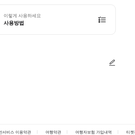
별한 요구 사항(아동용 시트, 대형 수하물, 특정 픽업 지점)이 있는 경우, 사전
이렇게 사용하세요
사용방법
방법을 확인한 후 이용해 주시기 바랍니다. ● 48시간 이내에 바우처를 받지 
사진/동영상
사진/동영상
반서비스 이용약관
여행약관
여행자보험 가입내역
티켓