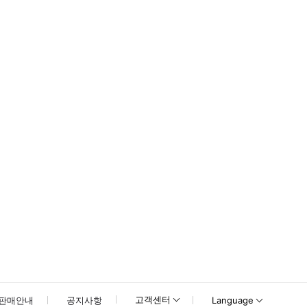
에 저희에게 연락해 주시기 바랍니다. 요청 시 카시트 및 부스터 시트 무료 제공. 
못하신 경우 고객센터로 문의해 주시기 바랍니다.
고객센터
판매안내
공지사항
Language