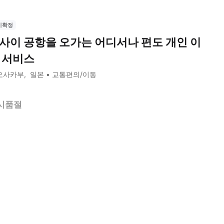
시확정
사이 공항을 오가는 어디서나 편도 개인 이
 서비스
오사카부
일본
교통편의/이동
시품절