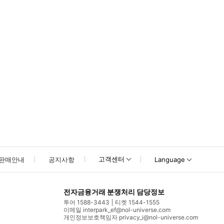
못하신 경우 고객센터로 문의해 주시기 바랍니다.
고객센터
판매안내
공지사항
Language
전자금융거래 분쟁처리 담당정보
투어 1588-3443
티켓 1544-1555
이메일 interpark_ef@nol-universe.com
개인정보보호책임자 privacy_i@nol-universe.com