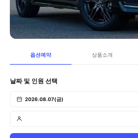
옵션예약
상품소개
날짜 및 인원 선택
2026.08.07(금)