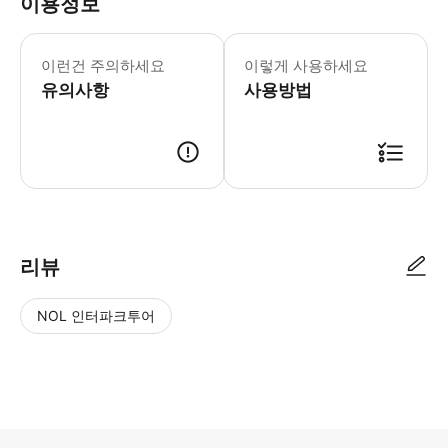
이용정보
이런건 주의하세요
이렇게 사용하세요
유의사항
사용방법
리뷰
NOL 인터파크투어
NOL
별
사
에서
점
진/
작성
높
동
된
은
영
리뷰