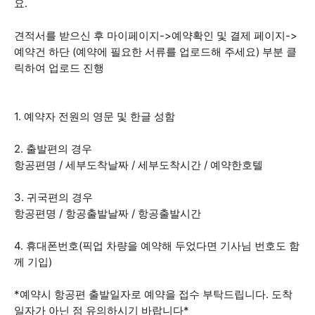
요.
견적서를 받으신 후 마이페이지->예약확인 및 결제 페이지->
예약건 하단 (예약에 필요한 서류를 업로드해 주세요) 부분 클
릭하여 업로드 진행
1. 예약자 전원의 영문 및 한글 성함
2. 출발편의 경우
항공편명 / 세부도착날짜 / 세부도착시간 / 예약한호텔
3. 귀국편의 경우
항공편명 / 항공출발날짜 / 항공출발시간
4. 휴대폰번호(픽업 차량을 예약해 두었다면 기사님 번호도 함
께 기입)
*예약시 항공편 출발일자로 예약을 접수 부탁드립니다. 도착
일자가 아닌 점 유의하시기 바랍니다*