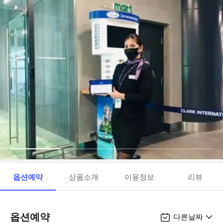
옵션예약
상품소개
이용정보
리뷰
옵션예약
다른날짜