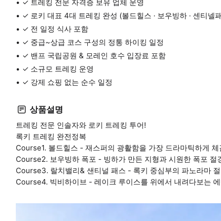
✓ 트레킹 전문 자격증 보유 업체 운영
✓ 로키 대표 4대 트레킹 완성 (볼드힐스 · 보우빙하 · 센티넬
✓ 전 일정 식사 포함
✓ 중급~상급 코스 구성의 정통 하이킹 일정
✓ 밴프 국립공원 & 모레인 호수 입장료 포함
✓ 소규모 트레킹 운영
✓ 강제 쇼핑 없는 순수 일정
상품설명
트레킹 전문 인솔자와 로키 트레킹 투어!
록키 트레킹 완전정복
Course1. 볼드힐스 - 재스퍼의 광활함을 가장 드라마틱하게 
Course2. 보우빙하 폭포 - 빙하가 만든 지형과 시원한 폭포 
Course3. 랄치밸리& 샌티널 패스 - 록키 중심부의 파노라마 
Course4. 빅비하이브 - 레이크 루이스를 위에서 내려다보는