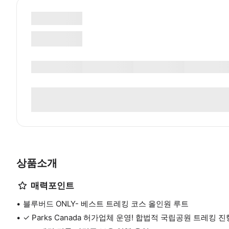
상품소개
매력포인트
블루버드 ONLY- 베스트 트레킹 코스 올인원 루트
✓ Parks Canada 허가업체 운영! 합법적 국립공원 트레킹 진