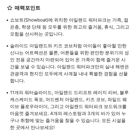
매력포인트
쇼보트(Showboat)에 위치한 아일랜드 워터파크는 가족, 젊
은층, 학생 단체 등 모두를 위한 최고의 즐거움, 휴식, 그리고
모험을 선사하는 곳입니다.
슬라이드 아일랜드와 키즈 코브처럼 아이들이 좋아할 만한
신나는 어트랙션은 물론, 어른들을 위한 편안한 분위기의 성
인 전용 공간까지 마련되어 있어 온 가족이 함께 즐거운 시
간을 보낼 수 있습니다. 아일랜드 워터파크만의 실내 해변은
관광객과 현지인 모두에게 사계절 내내 특별한 경험을 선물
합니다.
11개의 워터슬라이드, 아일랜드 드리프트 레이지 리버, 블루
캐스케이드 폭포, 어드벤처 아일랜드, 키즈 코브, 와일드 웨
이브 플로우라이더, 그리고 아일랜드 워터파크 보드워크를
마음껏 즐겨보세요. 4개의 레스토랑과 3개의 바가 있어 누
구나 취향에 맞는 즐거움을 찾을 수 있습니다. 모든 시설을
한 곳에서 만나보세요!