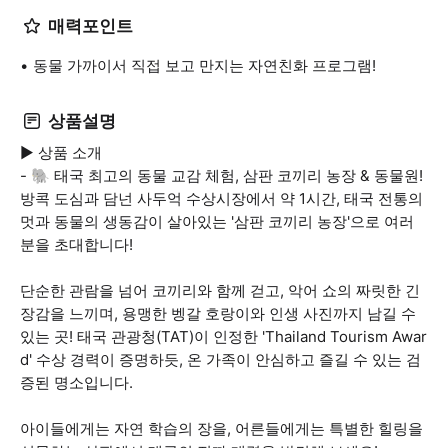
매력포인트
동물 가까이서 직접 보고 만지는 자연친화 프로그램!
상품설명
▶ 상품 소개
- 🐘 태국 최고의 동물 교감 체험, 삼판 코끼리 농장 & 동물원!
방콕 도심과 담넌 사두억 수상시장에서 약 1시간, 태국 전통의
멋과 동물의 생동감이 살아있는 '삼판 코끼리 농장'으로 여러
분을 초대합니다!
단순한 관람을 넘어 코끼리와 함께 걷고, 악어 쇼의 짜릿한 긴
장감을 느끼며, 용맹한 벵갈 호랑이와 인생 사진까지 남길 수
있는 곳! 태국 관광청(TAT)이 인정한 'Thailand Tourism Awar
d' 수상 경력이 증명하듯, 온 가족이 안심하고 즐길 수 있는 검
증된 명소입니다.
아이들에게는 자연 학습의 장을, 어른들에게는 특별한 힐링을