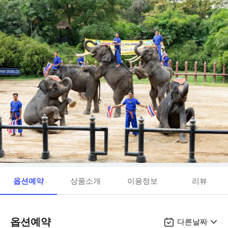
옵션예약
상품소개
이용정보
리뷰
옵션예약
다른날짜