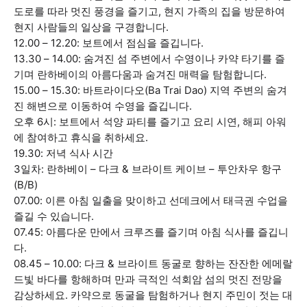
도로를 따라 멋진 풍경을 즐기고, 현지 가족의 집을 방문하여
현지 사람들의 일상을 구경합니다.
12.00 – 12.20: 보트에서 점심을 즐깁니다.
13.30 – 14.00: 숨겨진 섬 주변에서 수영이나 카약 타기를 즐
기며 란하베이의 아름다움과 숨겨진 매력을 탐험합니다.
15.00 – 15.30: 바트라이다오(Ba Trai Dao) 지역 주변의 숨겨
진 해변으로 이동하여 수영을 즐깁니다.
오후 6시: 보트에서 석양 파티를 즐기고 요리 시연, 해피 아워
에 참여하고 휴식을 취하세요.
19.30: 저녁 식사 시간
3일차: 란하베이 – 다크 & 브라이트 케이브 – 투안차우 항구
(B/B)
07.00: 이른 아침 일출을 맞이하고 선데크에서 태극권 수업을
즐길 수 있습니다.
07.45: 아름다운 만에서 크루즈를 즐기며 아침 식사를 즐깁니
다.
08.45 – 10.00: 다크 & 브라이트 동굴로 향하는 잔잔한 에메랄
드빛 바다를 항해하며 만과 극적인 석회암 섬의 멋진 전망을
감상하세요. 카약으로 동굴을 탐험하거나 현지 주민이 젓는 대