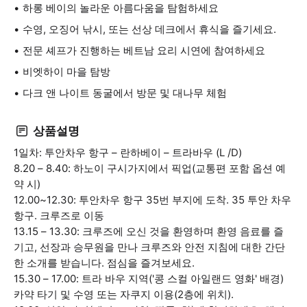
하롱 베이의 놀라운 아름다움을 탐험하세요
수영, 오징어 낚시, 또는 선상 데크에서 휴식을 즐기세요.
전문 셰프가 진행하는 베트남 요리 시연에 참여하세요
비엣하이 마을 탐방
다크 앤 나이트 동굴에서 방문 및 대나무 체험
상품설명
1일차: 투안차우 항구 – 란하베이 – 트라바우 (L /D)
8.20 – 8.40: 하노이 구시가지에서 픽업(교통편 포함 옵션 예
약 시)
12.00~12.30: 투안차우 항구 35번 부지에 도착. 35 투안 차우
항구. 크루즈로 이동
13.15 – 13.30: 크루즈에 오신 것을 환영하며 환영 음료를 즐
기고, 선장과 승무원을 만나 크루즈와 안전 지침에 대한 간단
한 소개를 받습니다. 점심을 즐겨보세요.
15.30 – 17.00: 트라 바우 지역('콩 스컬 아일랜드 영화' 배경)
카약 타기 및 수영 또는 자쿠지 이용(2층에 위치).