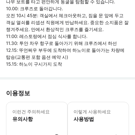
나무 보트를 타고 편안하게 동굴을 탐험할 수 있습니다.
10.00: 크루즈로 돌아갑니다.
오전 10시 45분: 객실에서 체크아웃하고, 짐을 문 앞에 두고
객실 열쇠를 리셉션 직원에게 반납하세요. 중요한 소지품은 잘
챙겨주세요. 만에서 환상적인 크루즈를 즐기세요.
11:00: 레스토랑에서 점심 식사를 합니다.
11.30: 투안 차우 항구로 돌아가기 위해 크루즈에서 하선
12.15: 뚜언쩌우 부두에 도착하여 하노이로 돌아가는 차량에
탑승(교통편 포함 옵션 예약 시)
15.15: 하노이 구시가지 도착
이용정보
• 사전 등록을 위해 체크인 최소 24시
이런건 주의하세요
이렇게 사용하세요
유의사항
사용방법