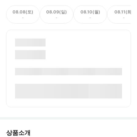
08.08(토)
08.09(일)
08.10(월)
08.11(화)
-
-
-
-
상품소개