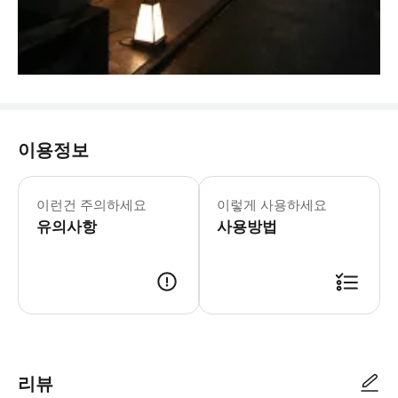
이용정보
이런건 주의하세요
이렇게 사용하세요
유의사항
사용방법
- 이용 안내 - 지점명 & 주소 * 튀김 엔도 오카자키 레지던스 * 주소: 교토부 
리뷰