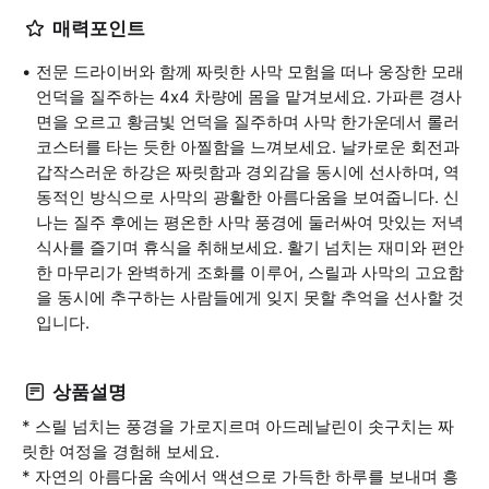
매력포인트
전문 드라이버와 함께 짜릿한 사막 모험을 떠나 웅장한 모래
언덕을 질주하는 4x4 차량에 몸을 맡겨보세요. 가파른 경사
면을 오르고 황금빛 언덕을 질주하며 사막 한가운데서 롤러
코스터를 타는 듯한 아찔함을 느껴보세요. 날카로운 회전과
갑작스러운 하강은 짜릿함과 경외감을 동시에 선사하며, 역
동적인 방식으로 사막의 광활한 아름다움을 보여줍니다. 신
나는 질주 후에는 평온한 사막 풍경에 둘러싸여 맛있는 저녁
식사를 즐기며 휴식을 취해보세요. 활기 넘치는 재미와 편안
한 마무리가 완벽하게 조화를 이루어, 스릴과 사막의 고요함
을 동시에 추구하는 사람들에게 잊지 못할 추억을 선사할 것
입니다.
상품설명
* 스릴 넘치는 풍경을 가로지르며 아드레날린이 솟구치는 짜
릿한 여정을 경험해 보세요.
* 자연의 아름다움 속에서 액션으로 가득한 하루를 보내며 흥