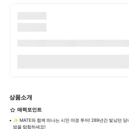
상품소개
매력포인트
✨ MATE와 함께 떠나는 시안 야경 투어! 289년간 빛났던
밤을 탐험하세요!