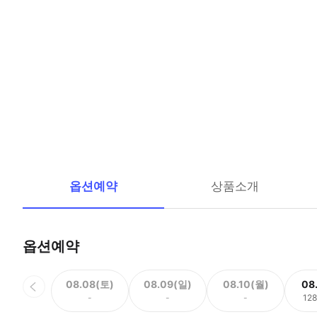
옵션예약
상품소개
옵션예약
08.08(토)
08.09(일)
08.10(월)
08
-
-
-
12