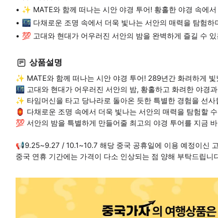
✨ MATE와 함께 떠나는 시안 야경 투어! 황홀한 야경 속에
🌃 다채로운 조명 속에서 더욱 빛나는 서안의 매력을 탐험하
💯 고대와 현대가 어우러진 서안의 밤을 완벽하게 즐길 수 있
상품설명
✨ MATE와 함께 떠나는 시안 야경 투어! 289년간 화려하게 
🌃 고대와 현대가 어우러진 서안의 밤, 황홀하고 화려한 야경과
✨ 타임머신을 타고 당나라로 돌아온 듯한 특별한 경험을 선사
🏮 다채로운 조명 속에서 더욱 빛나는 서안의 매력을 탐험할 수
💯 서안의 밤을 특별하게 만들어줄 최고의 야경 투어를 지금 
📢9.25~9.27 / 10.1~10.7 해당 중국 공휴일에 이용 예
중국 연휴 기간에는 가격이 다소 인상되는 점 양해 부탁드립니다