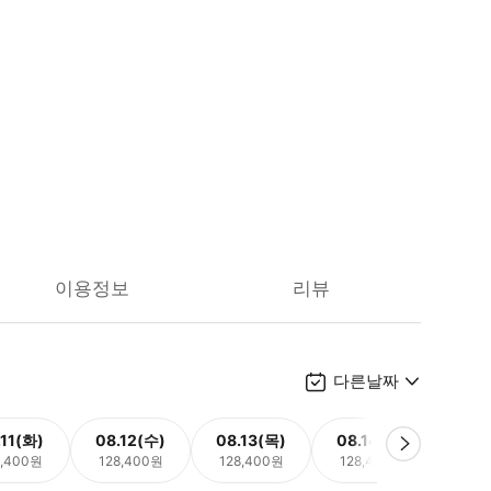
이용정보
리뷰
다른날짜
.11(화)
08.12(수)
08.13(목)
08.14(금)
08.
8,400원
128,400원
128,400원
128,400원
128