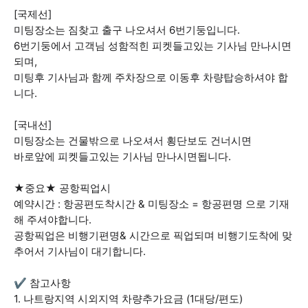
[국제선]
미팅장소는 짐찾고 출구 나오셔서 6번기둥입니다.
6번기둥에서 고객님 성함적힌 피켓들고있는 기사님 만나시면
되며,
미팅후 기사님과 함께 주차장으로 이동후 차량탑승하셔야 합
니다.
[국내선]
미팅장소는 건물밖으로 나오셔서 횡단보도 건너시면
바로앞에 피켓들고있는 기사님 만나시면됩니다.
★중요★ 공항픽업시
예약시간 : 항공편도착시간 & 미팅장소 = 항공편명 으로 기재
해 주셔야합니다.
공항픽업은 비행기편명& 시간으로 픽업되며 비행기도착에 맞
추어서 기사님이 대기합니다.
✔ 참고사항
1. 나트랑지역 시외지역 차량추가요금 (1대당/편도)