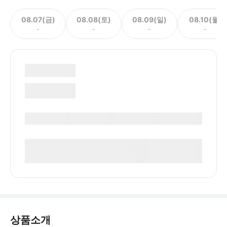
08.07(금)
08.08(토)
08.09(일)
08.10(월)
-
-
-
-
상품소개