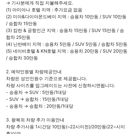
→ 기사분에게 직접 지불해주세요.
(1) 아미아나 호텔 지역 : 추가요금 없음
(2) 미아&다이아몬드베이 지역 : 승용차 10만동 / SUV 10만동
/ 승합차 15만동
(3) 캄란 & 공항인근 지역 : 승용차 15만동 / SUV 15만동 / 승
합차 25만동
(4) 닌반베이 지역 : 승용차 5만동 / SUV 5만동 / 승합차 5만동
(5) 네이비호텔 & KN호텔 지역 : 승용차 20만동 / SUV 20만동
/ 승합차 30만동
2. 예약인원별 차량제공안내
차량은 성인인원수 기준으로 제공됩니다.
차량 사이즈를 업그레이드는 사전에 신청하시면됩니다.
- 승용차 → SUV : 5만동/1대당
- SUV → 승합차 : 15만동/1대당
- 승용차 → 승합차 : 20만동/1대당
3. 왕복외 차량 추가 이용안내
차량 추가사용 1시간당 10만동(~22시이전)/20만동(22~시이
후)이며