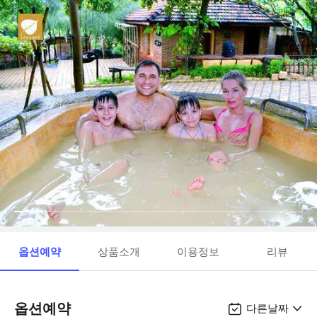
옵션예약
상품소개
이용정보
리뷰
옵션예약
다른날짜