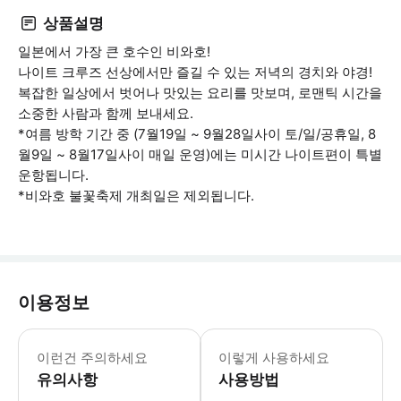
상품설명
일본에서 가장 큰 호수인 비와호!
나이트 크루즈 선상에서만 즐길 수 있는 저녁의 경치와 야경!
복잡한 일상에서 벗어나 맛있는 요리를 맛보며, 로맨틱 시간을
소중한 사람과 함께 보내세요.
*여름 방학 기간 중 (7월19일 ~ 9월28일사이 토/일/공휴일, 8
월9일 ~ 8월17일사이 매일 운영)에는 미시간 나이트편이 특별
운항됩니다.
*비와호 불꽃축제 개최일은 제외됩니다.
이용정보
성인 1명당 유아 1명은 무료로 탑승이
이런건 주의하세요
이렇게 사용하세요
유의사항
사용방법