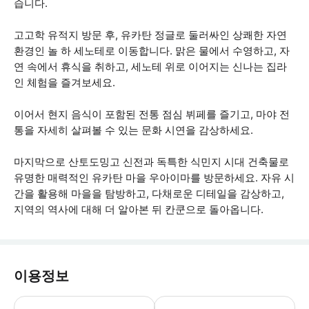
습니다.
고고학 유적지 방문 후, 유카탄 정글로 둘러싸인 상쾌한 자연
환경인 놀 하 세노테로 이동합니다. 맑은 물에서 수영하고, 자
연 속에서 휴식을 취하고, 세노테 위로 이어지는 신나는 집라
인 체험을 즐겨보세요.
이어서 현지 음식이 포함된 전통 점심 뷔페를 즐기고, 마야 전
통을 자세히 살펴볼 수 있는 문화 시연을 감상하세요.
마지막으로 산토도밍고 신전과 독특한 식민지 시대 건축물로
유명한 매력적인 유카탄 마을 우아이마를 방문하세요. 자유 시
간을 활용해 마을을 탐방하고, 다채로운 디테일을 감상하고,
지역의 역사에 대해 더 알아본 뒤 칸쿤으로 돌아옵니다.
이용정보
이 투어는 날씨에 관계 없이 진행됩니다