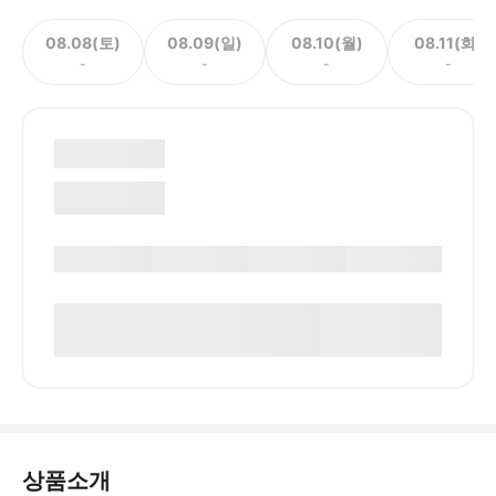
08.08(토)
08.09(일)
08.10(월)
08.11(화)
-
-
-
-
상품소개