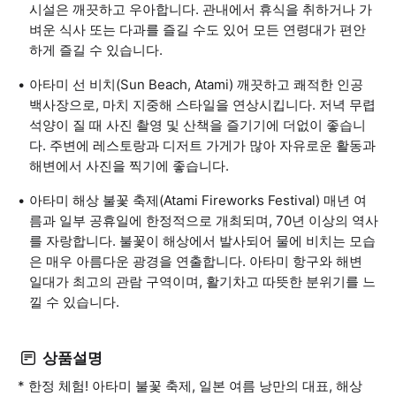
시설은 깨끗하고 우아합니다. 관내에서 휴식을 취하거나 가
벼운 식사 또는 다과를 즐길 수도 있어 모든 연령대가 편안
하게 즐길 수 있습니다.
아타미 선 비치(Sun Beach, Atami) 깨끗하고 쾌적한 인공
백사장으로, 마치 지중해 스타일을 연상시킵니다. 저녁 무렵
석양이 질 때 사진 촬영 및 산책을 즐기기에 더없이 좋습니
다. 주변에 레스토랑과 디저트 가게가 많아 자유로운 활동과
해변에서 사진을 찍기에 좋습니다.
아타미 해상 불꽃 축제(Atami Fireworks Festival) 매년 여
름과 일부 공휴일에 한정적으로 개최되며, 70년 이상의 역사
를 자랑합니다. 불꽃이 해상에서 발사되어 물에 비치는 모습
은 매우 아름다운 광경을 연출합니다. 아타미 항구와 해변
일대가 최고의 관람 구역이며, 활기차고 따뜻한 분위기를 느
낄 수 있습니다.
상품설명
* 한정 체험! 아타미 불꽃 축제, 일본 여름 낭만의 대표, 해상