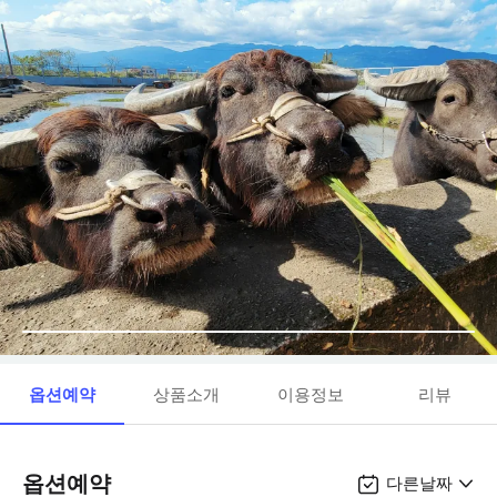
옵션예약
상품소개
이용정보
리뷰
옵션예약
다른날짜