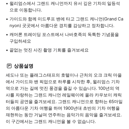
윌리엄스에서 그랜드 캐니언까지 유서 깊은 기차의 일등석
으로 이동합니다.
가이드와 함께 미드루프 밴에 타고 그랜드 캐니언(Grand Ca
nyon) 곳곳에서 아름다운 경치를 감상하고 정차합니다.
캐머론 트레이딩 포스트에서 나바호족의 독특한 기념품을
구입하세요
끝없는 멋진 사진 촬영 기회를 즐겨보세요
상품설명
세도나 또는 플래그스태프의 호텔이나 근처의 오크 크릭 마을
에서 가이드와 밴 픽업으로 하루를 시작한 후, 윌리엄스 기차
역으로 가는 길에 멋진 풍경을 즐길 수 있습니다. 100년의 역
사를 자랑하는 그랜드 캐니언 레일웨이에 올라 카우보이 캐릭
터들의 공연을 즐겨보세요. 그랜드 캐니언으로 향하는 65마일
의 아름다운 기차 여행을 하며 1900년대 초반의 기차 여행을
재현하는 동안 거닐며 연주하는 음악가의 음악을 즐겨보세요.
이 구간에서는 그랜드 캐니언을 볼 수 없습니다.