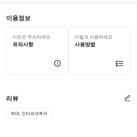
이용정보
• 비거주자 수수료 공지: 만 16세 
이런건 주의하세요
이렇게 사용하세요
유의사항
사용방법
● 예약접수 후 확정이 되면 이용가능합니다. ● 바우처에 안내된 사용 방법
리뷰
NOL 인터파크투어
NOL
별
사
에서