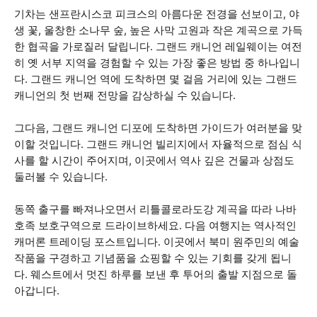
기차는 샌프란시스코 피크스의 아름다운 전경을 선보이고, 야
생 꽃, 울창한 소나무 숲, 높은 사막 고원과 작은 계곡으로 가득
한 협곡을 가로질러 달립니다. 그랜드 캐니언 레일웨이는 여전
히 옛 서부 지역을 경험할 수 있는 가장 좋은 방법 중 하나입니
다. 그랜드 캐니언 역에 도착하면 몇 걸음 거리에 있는 그랜드
캐니언의 첫 번째 전망을 감상하실 수 있습니다.
그다음, 그랜드 캐니언 디포에 도착하면 가이드가 여러분을 맞
이할 것입니다. 그랜드 캐니언 빌리지에서 자율적으로 점심 식
사를 할 시간이 주어지며, 이곳에서 역사 깊은 건물과 상점도
둘러볼 수 있습니다.
동쪽 출구를 빠져나오면서 리틀콜로라도강 계곡을 따라 나바
호족 보호구역으로 드라이브하세요. 다음 여행지는 역사적인
캐머론 트레이딩 포스트입니다. 이곳에서 북미 원주민의 예술
작품을 구경하고 기념품을 쇼핑할 수 있는 기회를 갖게 됩니
다. 웨스트에서 멋진 하루를 보낸 후 투어의 출발 지점으로 돌
아갑니다.