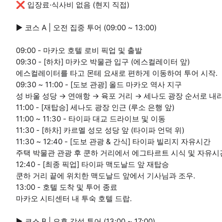
❌ 입장료·식사비 없음 (현지 직접)
▶ 코스 A | 오전 집중 투어 (09:00 ~ 13:00)
09:00 - 마카오 호텔 로비 픽업 및 출발
09:30 - [하차] 마카오 박물관 입구 (에스컬레이터 앞)
에스컬레이터를 타고 몬테 요새로 편하게 이동하여 투어 시작.
09:30 ~ 11:00 - [도보 관광] 올드 마카오 역사 지구
성 바울 성당 → 연애항 → 육포 거리 → 세나도 광장 순서로 내
11:00 - [재탑승] 세나도 광장 인근 (루소 은행 앞)
11:00 ~ 11:30 - 타이파 대교 드라이브 및 이동
11:30 - [하차] 카르멜 성모 성당 앞 (타이파 언덕 위)
11:30 ~ 12:40 - [도보 관광 & 간식] 타이파 빌리지 자유시간
주택 박물관 관광 후 쿤하 거리에서 에그타르트 시식 및 자유시
12:40 - [최종 픽업] 타이파 맥도날드 앞 재탑승
쿤하 거리 끝에 위치한 맥도날드 앞에서 기사님과 조우.
13:00 - 호텔 도착 및 투어 종료
마카오 시티센터 내 투숙 호텔 드랍.
▶ 코스 B | 오후 감성 투어 (13:00 ~ 17:00)