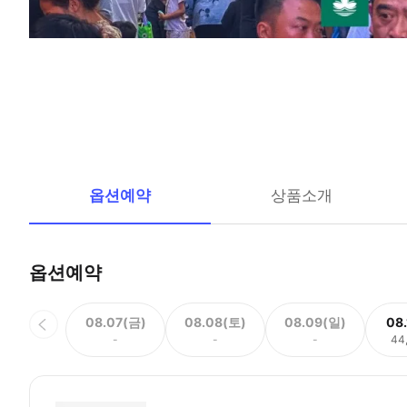
옵션예약
상품소개
옵션예약
08.07(금)
08.08(토)
08.09(일)
08
-
-
-
44