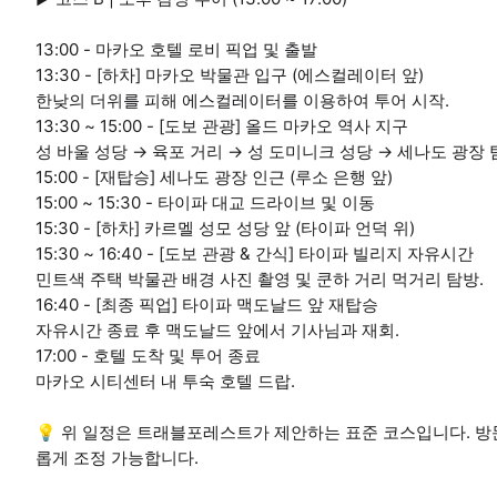
13:00 - 마카오 호텔 로비 픽업 및 출발
13:30 - [하차] 마카오 박물관 입구 (에스컬레이터 앞)
한낮의 더위를 피해 에스컬레이터를 이용하여 투어 시작.
13:30 ~ 15:00 - [도보 관광] 올드 마카오 역사 지구
성 바울 성당 → 육포 거리 → 성 도미니크 성당 → 세나도 광장 
15:00 - [재탑승] 세나도 광장 인근 (루소 은행 앞)
15:00 ~ 15:30 - 타이파 대교 드라이브 및 이동
15:30 - [하차] 카르멜 성모 성당 앞 (타이파 언덕 위)
15:30 ~ 16:40 - [도보 관광 & 간식] 타이파 빌리지 자유시간
민트색 주택 박물관 배경 사진 촬영 및 쿤하 거리 먹거리 탐방.
16:40 - [최종 픽업] 타이파 맥도날드 앞 재탑승
자유시간 종료 후 맥도날드 앞에서 기사님과 재회.
17:00 - 호텔 도착 및 투어 종료
마카오 시티센터 내 투숙 호텔 드랍.
💡 위 일정은 트래블포레스트가 제안하는 표준 코스입니다. 방
롭게 조정 가능합니다.