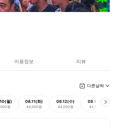
이용정보
리뷰
다른날짜
.10(월)
08.11(화)
08.12(수)
08.13(목)
08.
,000원
44,000원
44,000원
44,000원
44,