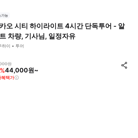
소가능
카오 시티 하이라이트 4시간 단독투어 - 알
트 차량, 기사님, 일정자유
주하이
투어
000
원
44,000원~
%
종혜택가