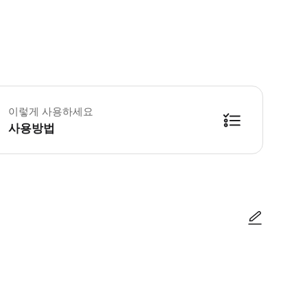
든 투어는 단독으로 진행이되며, 함께 예약한 인원만 투어에 참여하게 됩니다. 
이렇게 사용하세요
사용방법
테 요새, 성 바울 성당 유적, 세나도 광장, 타이파 빌리지 등)를 자유롭게 방
사진/동영상