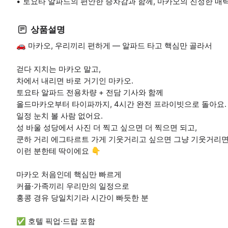
토요타 알파드의 편안한 승차감과 함께, 마카오의 진정한 매력
상품설명
🚗 마카오, 우리끼리 편하게 — 알파드 타고 핵심만 골라서
걷다 지치는 마카오 말고,
차에서 내리면 바로 거기인 마카오.
토요타 알파드 전용차량 + 전담 기사와 함께
올드마카오부터 타이파까지, 4시간 완전 프라이빗으로 돌아요.
일정 눈치 볼 사람 없어요.
성 바울 성당에서 사진 더 찍고 싶으면 더 찍으면 되고,
쿤하 거리 에그타르트 가게 기웃거리고 싶으면 그냥 기웃거리면
이런 분한테 딱이에요 👇
마카오 처음인데 핵심만 빠르게
커플·가족끼리 우리만의 일정으로
홍콩 경유 당일치기라 시간이 빠듯한 분
✅ 호텔 픽업·드랍 포함