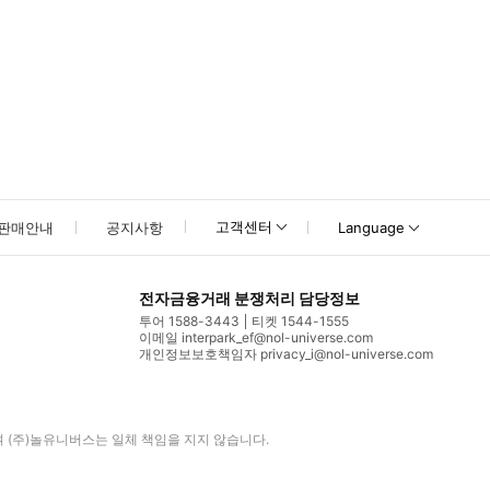
고객센터
판매안내
공지사항
Language
전자금융거래 분쟁처리 담당정보
투어 1588-3443
티켓 1544-1555
이메일 interpark_ef@nol-universe.com
개인정보보호책임자 privacy_i@nol-universe.com
며
(주)놀유니버스
는 일체 책임을 지지 않습니다.