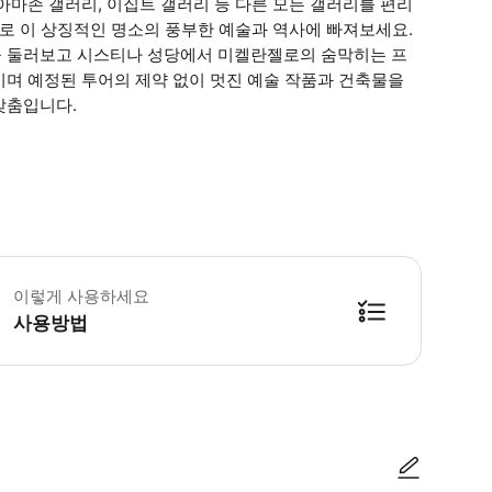
아마존 갤러리, 이집트 갤러리 등 다른 모든 갤러리를 편리
도로 이 상징적인 명소의 풍부한 예술과 역사에 빠져보세요.
을 둘러보고 시스티나 성당에서 미켈란젤로의 숨막히는 프
기며 예정된 투어의 제약 없이 멋진 예술 작품과 건축물을
맞춤입니다.
안: 모든 입장객은 공항식 보안 검사를 거쳐야 합니다. 보안 검색대에서 최대 10
이렇게 사용하세요
사용방법
방법을 확인한 후 이용해 주시기 바랍니다. ● 48시간 이내에 바우처를 받지 