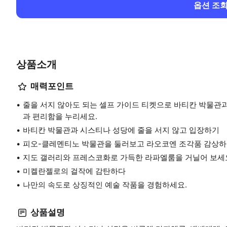
옵션 조
상품소개
매력포인트
줄을 서지 않아도 되는 셀프 가이드 티켓으로 바티칸 박물관
과 편리함을 누리세요.
바티칸 박물관과 시스티나 성당에 줄을 서지 않고 입장하기
피오-클레멘티노 박물관을 둘러보고 라오코엔 조각품 감상
지도 갤러리와 프레스코화로 가득한 라파엘룸을 거닐어 보세
미켈란젤로의 걸작에 감탄하다
나만의 속도로 상징적인 예술 작품을 경험하세요.
상품설명