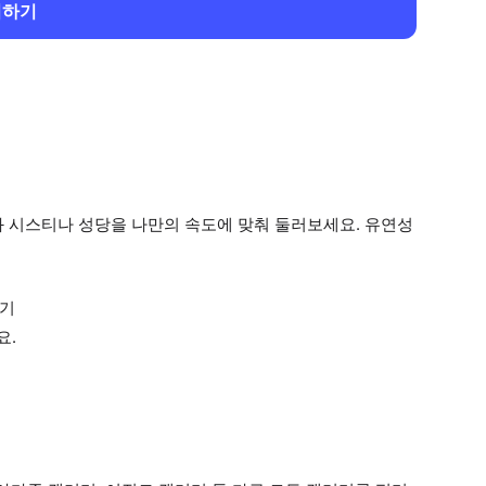
회하기
과 시스티나 성당을 나만의 속도에 맞춰 둘러보세요. 유연성
하기
요.