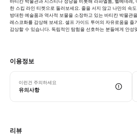
바티칸 박물관과 시스티나 성당을 비롯해 라파엘룸, 벨베데레, 
한 스킵 라인 티켓으로 둘러보세요. 줄을 서지 않고 나만의 속
방대한 예술품과 역사적 보물을 소장하고 있는 바티칸 박물관
레스코화를 감상해 보세요. 셀프 가이드 투어의 자유로움을 즐
감상할 수 있습니다. 독립적인 탐험을 선호하는 분들에게 안성
이용정보
보
이런건 주의하세요
유의사항
● 예약접수 후 확정이 되면 이용가능합니다. ● 바우처에 안내된 사용 
리뷰