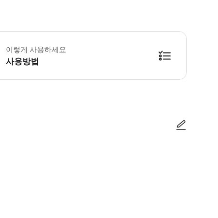
체어 이용 시에는 인솔자의 동반을 부탁드립니다. 어린이 요금은 초등학생 이상 중
이렇게 사용하세요
사용방법
 뒤편 정기 관광 버스 창구에서 승차권으로 교환해 주시기 바랍니다. 승차권을 
사진/동영상
사진/동영상