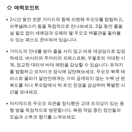
매력포인트
2시간 동안 전문 가이드와 함께 피렌체 두오모를 탐험하고,
브루넬레스키 돔을 독점적으로 만나보세요. 3일 동안 줄을
설 필요 없이 세례당과 오페라 델 두오모 박물관을 둘러볼
수 있는 패스도 준비되어 있습니다.
가이드의 안내를 받아 줄을 서지 않고 바로 대성당으로 입장
하세요. 바사리와 주카리의 프레스코화, 우첼로의 거대한 시
계, 정교한 대리석 바닥 패턴을 감상할 수 있습니다. 유적지
를 탐험하고 모자이크 장식에 감탄해보세요. 두오모 북쪽 테
라스로 올라가 일반인에게는 거의 공개되지 않는 수백 년 된
복도를 지나 루프탑에서 탁 트인 전경을 감상하며 특별한 시
간을 보내세요.
마지막으로 두오모 외관을 장식했던 고대 조각상이 있는 원
형 방을 독점적으로 방문합니다. 복원 작업 중인 장인들의
모습과 스투코 향기를 느껴보세요.