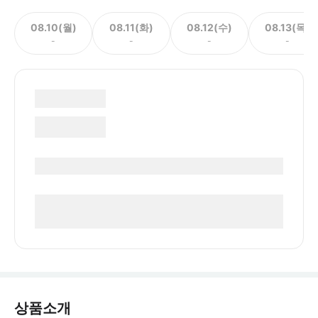
08.10(월)
08.11(화)
08.12(수)
08.13(목)
-
-
-
-
상품소개