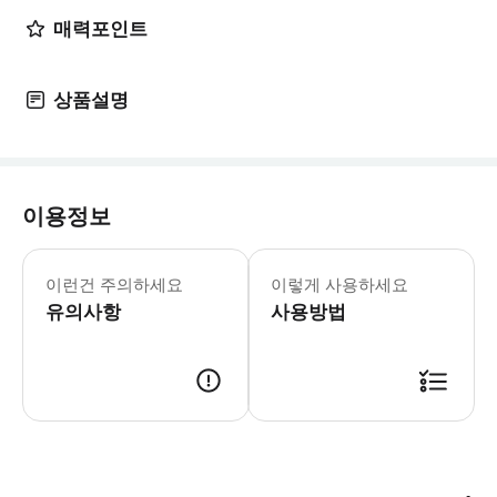
매력포인트
상품설명
이용정보
무료 입장: 다음 증명서 중 하나를 제시하
이런건 주의하세요
이렇게 사용하세요
유의사항
사용방법
여러 명이 각자 따로 관람하실 경우, 각 본인 및 동반자 모두 각각 예약 하