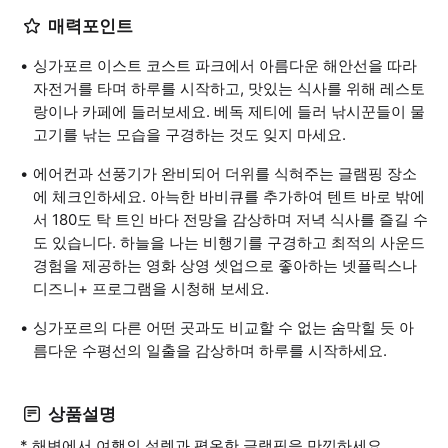
매력포인트
싱가포르 이스트 코스트 파크에서 아름다운 해안선을 따라
자전거를 타며 하루를 시작하고, 맛있는 식사를 위해 레스토
랑이나 카페에 들러보세요. 베독 제티에 들러 낚시꾼들이 물
고기를 낚는 모습을 구경하는 것도 잊지 마세요.
에어컨과 선풍기가 완비되어 더위를 식혀주는 글램핑 장소
에 체크인하세요. 아늑한 바비큐를 추가하여 텐트 바로 밖에
서 180도 탁 트인 바다 전망을 감상하며 저녁 식사를 즐길 수
도 있습니다. 하늘을 나는 비행기를 구경하고 최적의 사운드
경험을 제공하는 영화 상영 셋업으로 좋아하는 넷플릭스나
디즈니+ 프로그램을 시청해 보세요.
싱가포르의 다른 어떤 곳과도 비교할 수 없는 숨막힐 듯 아
름다운 수평선의 일출을 감상하며 하루를 시작하세요.
상품설명
* 해변에서 여행의 설렘과 평온한 글램핑을 만끽하세요.