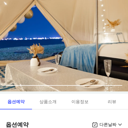
옵션예약
상품소개
이용정보
리뷰
옵션예약
다른날짜