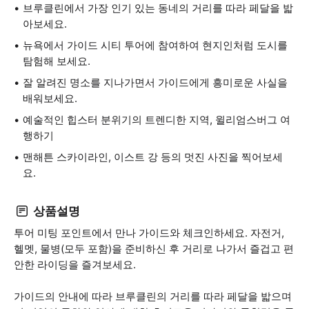
브루클린에서 가장 인기 있는 동네의 거리를 따라 페달을 밟
아보세요.
뉴욕에서 가이드 시티 투어에 참여하여 현지인처럼 도시를
탐험해 보세요.
잘 알려진 명소를 지나가면서 가이드에게 흥미로운 사실을
배워보세요.
예술적인 힙스터 분위기의 트렌디한 지역, 윌리엄스버그 여
행하기
맨해튼 스카이라인, 이스트 강 등의 멋진 사진을 찍어보세
요.
상품설명
투어 미팅 포인트에서 만나 가이드와 체크인하세요. 자전거,
헬멧, 물병(모두 포함)을 준비하신 후 거리로 나가서 즐겁고 편
안한 라이딩을 즐겨보세요.
가이드의 안내에 따라 브루클린의 거리를 따라 페달을 밟으며