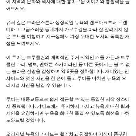
이 지역의 문화와 역사에 대한 흥미로운 이야기와 통찰력을 들
어보세요.
유서 깊은 브라운스톤과 상징적인 뉴욕의 랜드마크부터 트렌
디하고 고급스러운 동네까지 가로수길을 따라 잘 알려지지 않
은 루트를 여행하며 지구상에서 가장 위대한 도시의 독특한 개
성을 느껴보세요.
이 투어는 브루클린의 매력적인 주거 지역인 캐롤 가든과 브루
클린 다리, 덤보, 맨해튼 스카이라인 등 다른 곳에서는 볼 수 없
는 놀라운 전망을 감상하며 약 9곳을 정차합니다. 재미있는 인
사이트와 멋진 사진을 한 손에 들고 투어를 마치면 뉴욕의 오
리지널 사진을 남길 수 있습니다.
투어는 대중교통으로 쉽게 접근할 수 있는 동일한 시작 장소에
서 종료됩니다. 가이드에게 주저하지 마시고 뉴욕에 대한 팁과
제안을 요청하시면 뉴욕을 최대한 즐길 수 있도록 최선을 다해
도와드릴 것입니다.
오리지널 뉴욕의 가이드는 활기차고 친절하며 지식이 풍부한