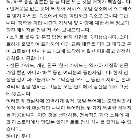
식, 하루 종일 충분한 물 등 다른 모든 것을 저희가 책임집니다.
• 번거로움 없는 도어 투 도어 서비스: 모임 장소에서 스트레스
를 받지 마세요. 숙소에서 직접 픽업하고 숙소로 모셔다 드립
니다. 정확한 픽업 시간과 기사님 및 차량에 대한 세부 정보가
담긴 메시지를 전날 저녁에 보내드립니다.
• 스마트 물류 및 혼잡 없음: 현지 시간을 숙지했습니다. 스마
트하게 출발하여 프라하의 아침 교통 체증을 피하고 대규모 투
어 그룹보다 먼저 랜드마크에 도착하여 훨씬 평화롭고 진정한
경험을 제공합니다.
• 전문 가이드, 개인 친구: 현지 가이드는 역사와 지질학 전문
가일 뿐만 아니라 하루 동안 여러분의 동반자입니다. 현지 전
설을 깊이 파고들거나 오르막길을 오르는 동안 지지하는 손과
격려의 말을 원하든, 그들은 모든 단계에서 당신을 위해 그곳
에 있습니다.
여러분의 관심사에 완벽하게 맞게, 당일 투어에는 모험적인 하
이킹 투어와 환상적인 나니아 투어라는 두 가지 특별한 선택지
를 제공합니다. 어떤 것을 선택하든, 전통적인 가족 소유의 체
코 레스토랑에서 맛있는 알라카르트 점심 식사를 즐기실 수 있
습니다.
하이킹 투어