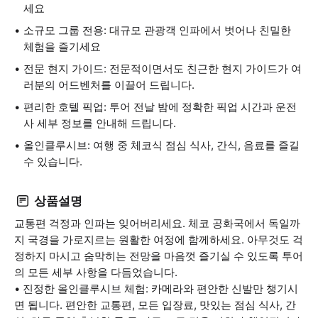
세요
소규모 그룹 전용: 대규모 관광객 인파에서 벗어나 친밀한
체험을 즐기세요
전문 현지 가이드: 전문적이면서도 친근한 현지 가이드가 여
러분의 어드벤처를 이끌어 드립니다.
편리한 호텔 픽업: 투어 전날 밤에 정확한 픽업 시간과 운전
사 세부 정보를 안내해 드립니다.
올인클루시브: 여행 중 체코식 점심 식사, 간식, 음료를 즐길
수 있습니다.
상품설명
교통편 걱정과 인파는 잊어버리세요. 체코 공화국에서 독일까
지 국경을 가로지르는 원활한 여정에 함께하세요. 아무것도 걱
정하지 마시고 숨막히는 전망을 마음껏 즐기실 수 있도록 투어
의 모든 세부 사항을 다듬었습니다.
• 진정한 올인클루시브 체험: 카메라와 편안한 신발만 챙기시
면 됩니다. 편안한 교통편, 모든 입장료, 맛있는 점심 식사, 간