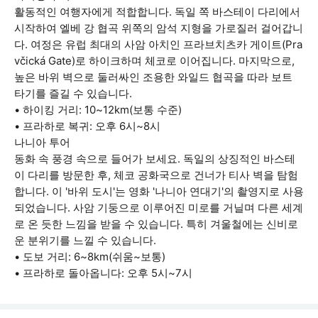
활동적인 여행자에게 적합합니다. 독일 쪽 바스테이 다리에서
시작하여 엘베 강 협곡 위쪽의 암석 지형을 가로질러 걸어갑니
다. 여정은 유럽 최대의 사암 아치인 프라브치츠카 게이트(Pra
včická Gate)로 하이크하며 체코로 이어집니다. 마지막으로,
높은 바위 벽으로 둘러싸인 조용한 와일드 협곡을 따라 보트
타기를 즐길 수 있습니다.
• 하이킹 거리: 10~12km(보통 수준)
• 프라하로 복귀: 오후 6시~8시
나니아 투어
동화 속 풍경 속으로 들어가 보세요. 독일의 상징적인 바스테
이 다리를 방문한 후, 체코 공화국으로 건너가 티사 벽을 탐험
합니다. 이 '바위 도시'는 영화 '나니아 연대기'의 촬영지로 사용
되었습니다. 사암 기둥으로 이루어진 미로를 거닐며 다른 세계
로 온 듯한 느낌을 받을 수 있습니다. 특히 겨울철에는 신비로
운 분위기를 느낄 수 있습니다.
• 도보 거리: 6~8km(쉬움~보통)
• 프라하로 돌아옵니다: 오후 5시~7시