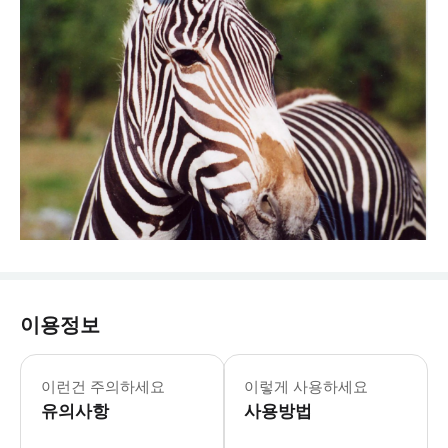
이용정보
뉴잉글랜드 아쿠아리움의 자세한 운영시
* 보스턴 최고의 어트랙션을 할인된 가
이런건 주의하세요
이렇게 사용하세요
유의사항
사용방법