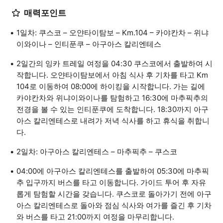
매력포인트
1일차: 쿠스코 – 오얀타이탐보 – Km.104 – 카야칸차 – 위냐
이와이나 – 인티푼쿠 – 아구아스 칼리엔테스
2일간의 잉카 트레일 여정을 04:30 쿠스코에서 출발하여 시
작합니다. 오얀타이탐보에서 아침 식사 후 기차를 타고 Km
104로 이동하여 08:00에 하이킹을 시작합니다. 가는 길에
카야칸차와 위냐이와이나를 탐험하고 16:30에 마추픽추의
전경을 볼 수 있는 인티푼쿠에 도착합니다. 18:30까지 아구
아스 칼리엔테스로 내려가 저녁 식사를 하고 휴식을 취합니
다.
2일차: 아구아스 칼리엔테스 – 마추픽추 – 쿠스코
04:00에 아구아스 칼리엔테스를 출발하여 05:30에 마추픽
추 입구까지 버스를 타고 이동합니다. 가이드 투어 후 자유
롭게 탐험할 시간을 갖습니다. 쿠스코로 돌아가기 전에 아구
아스 칼리엔테스로 돌아와 점심 식사와 여가를 즐긴 후 기차
와 버스를 타고 21:00까지 여정을 마무리합니다.