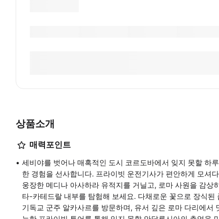
상품소개
매력포인트
세비야를 벗어나 매혹적인 도시 코르도바에서 잊지 못할 하루를
한 경험을 선사합니다. 프라이빗 운전기사가 편안하게 모셔다 
웅장한 메디나 아사하라 유적지를 거닐고, 로마 사원을 감상하
타-카테드랄 내부를 탐험해 보세요. 다채로운 꽃으로 장식된
기독교 군주 알카사르를 방문하며, 유서 깊은 로마 다리에서 
능한 프라이빗 투어를 통해 잊지 못할 안달루시아의 추억을 