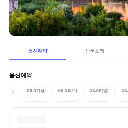
옵션예약
상품소개
옵션예약
08.07(금)
08.08(토)
08.09(일)
08
-
-
-