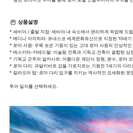
상품설명
* 세비야 / 출발 지점: 세비야 내 숙소에서 편리하게 픽업해 드
* 메디나 아자하라: 유네스코 세계문화유산으로 지정된 10세기
* 로마 사원: 우뚝 솟은 기둥이 있는 고대 로마 사원의 인상적인
* 메스키타-카테드랄: 이슬람 건축과 기독교 건축이 결합된 
* 기독교 군주의 알카사르: 아름다운 계단식 정원, 분수, 로마
* 로마 다리: 과달키비르 강을 가로지르는 기원전 1세기의 다
* 칼라오라 탑: 로마 다리 입구를 지키는 역사적인 요새화된 문
투어 일자를 선택하세요.