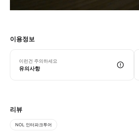
이용정보
4
*
이런건 주의하세요
유의사항
리뷰
NOL 인터파크투어