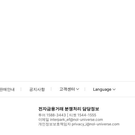
고객센터
판매안내
공지사항
Language
전자금융거래 분쟁처리 담당정보
투어 1588-3443
티켓 1544-1555
이메일 interpark_ef@nol-universe.com
개인정보보호책임자 privacy_i@nol-universe.com