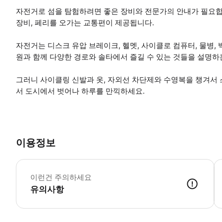
자전거로 섬을 탐험하려면 좋은 장비와 전문가의 안내가 필요합니다
장비, 페리를 오가는 교통편이 제공됩니다.
자전거는 디스크 유압 브레이크, 헬멧, 사이클로 컴퓨터, 물병, 
원과 함께 다양한 경로와 솔타에서 즐길 수 있는 것들을 설명하
그러니 사이클링 신발과 옷, 자외선 차단제와 수영복을 챙겨서
서 도시에서 벗어나 하루를 만끽하세요.
이용정보
이
이런건 주의하세요
유의사항
● 예약접수 후 확정이 되면 이용가능합니다. ● 바우처에 안내된 사용 