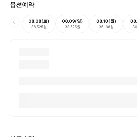
옵션예약
08.08(토)
08.09(일)
08.10(월)
08
38,525원
38,525원
36,198원
36