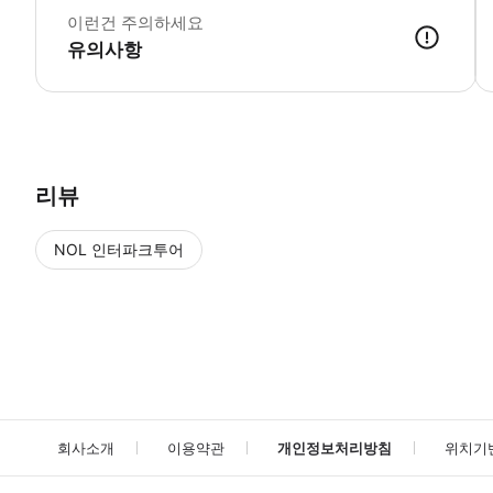
이런건 주의하세요
유의사항
리뷰
NOL 인터파크투어
NOL
에서 작성된 리뷰 입니다.
별점 높은순
별점 높은순
회사소개
이용약관
개인정보처리방침
위치기