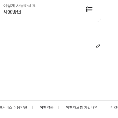
이렇게 사용하세요
사용방법
사진/동영상
사진/동영상
반서비스 이용약관
여행약관
여행자보험 가입내역
티켓