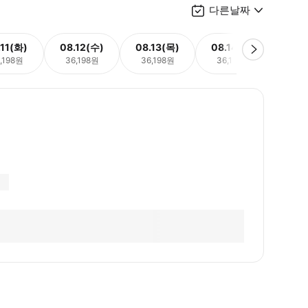
다른날짜
.11(화)
08.12(수)
08.13(목)
08.14(금)
08.
,198원
36,198원
36,198원
36,198원
38,