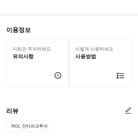
이용정보
3세 미만 어린이는 무료로 입장할 수 
이런건 주의하세요
이렇게 사용하세요
유의사항
사용방법
당일 전자 바우처를 『átoa 아토아 티켓 2층 창구』에서 제시 후 실물 
리뷰
NOL 인터파크투어