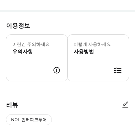
이용정보
박물관 내부는 휠체어 접근이 가능합니
이런건 주의하세요
이렇게 사용하세요
유의사항
사용방법
● 예약접수 후 확정이 되면 이용가능합니다. ● 바우처에 안내된 사용 방법
리뷰
NOL 인터파크투어