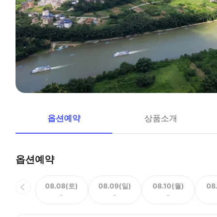
옵션예약
상품소개
옵션예약
08.08(토)
08.09(일)
08.10(월)
08
-
-
-