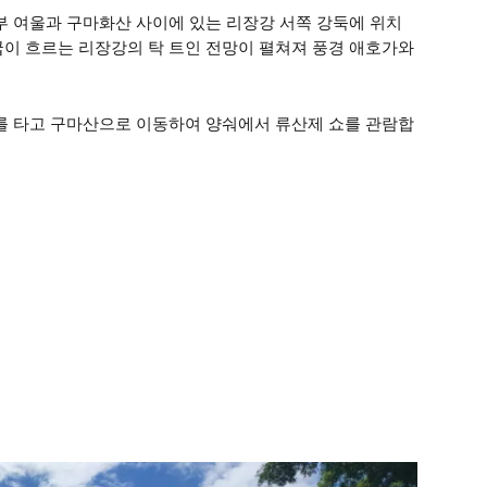
부 여울과 구마화산 사이에 있는 리장강 서쪽 강둑에 위치
굽이 흐르는 리장강의 탁 트인 전망이 펼쳐져 풍경 애호가와
배를 타고 구마산으로 이동하여 양숴에서 류산제 쇼를 관람합