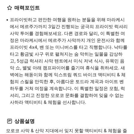
매력포인트
프라이빗하고 편안한 여행을 원하는 분들을 위해 마라케시
에서 메르주가까지 3일간 진행되는 궁극의 프라이빗 럭셔리
사막 투어를 경험해보세요. 다른 경로와 달리, 이 특별한 여
정은 마라케시에서 메르주가 사막까지 개인 운전사와 함께
프라이빗 4x4, 밴 또는 미니버스를 타고 직행합니다. 낙타를
타고 황금빛 사구 위로 펼쳐지는 숨 막히는 일몰을 감상하
고, 5성급 럭셔리 사막 텐트에서 미식 저녁 식사, 유목민 음
악 쇼, 별빛 아래 캠프파이어를 즐기며 휴식을 취하세요. 새
벽에는 해돋이와 함께 익스트림 쿼드 바이크 액티비티 & 체
험의 스릴을 만끽한 후, 아름다운 토드라 계곡과 아이트 벤
하두를 거쳐 여정을 계속합니다. 이 특별한 일정은 모험, 럭
셔리, 그리고 진정한 모로코 문화를 결합하여 잊을 수 없는
사하라 액티비티 & 체험을 선사합니다.
상품설명
모로코 사막 & 산악 지대에서 잊지 못할 액티비티 & 체험을 즐