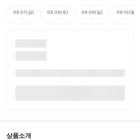
08.07(금)
08.08(토)
08.09(일)
08.10(월)
-
-
-
-
상품소개