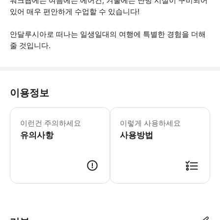
워크숍에는 여름에는 에어컨, 겨울에는 난방 시설이 구비되어
있어 매우 편안하게 수업할 수 있습니다!
안달루시아로 떠나는 일생일대의 여행에 특별한 경험을 더해
줄 것입니다.
이용정보
* 소요시간 : 210분 (옵션에 따라 소
이런건 주의하세요
이렇게 사용하세요
유의사항
사용방법
● 예약접수 후 확정이 되면 이용가능합니다. ● 바우처에 안내된 사용 방법