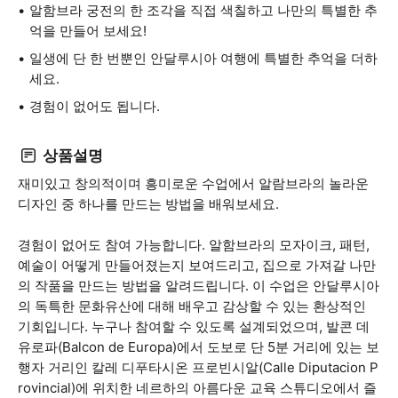
알함브라 궁전의 한 조각을 직접 색칠하고 나만의 특별한 추
억을 만들어 보세요!
일생에 단 한 번뿐인 안달루시아 여행에 특별한 추억을 더하
세요.
경험이 없어도 됩니다.
상품설명
재미있고 창의적이며 흥미로운 수업에서 알람브라의 놀라운
디자인 중 하나를 만드는 방법을 배워보세요.
경험이 없어도 참여 가능합니다. 알함브라의 모자이크, 패턴,
예술이 어떻게 만들어졌는지 보여드리고, 집으로 가져갈 나만
의 작품을 만드는 방법을 알려드립니다. 이 수업은 안달루시아
의 독특한 문화유산에 대해 배우고 감상할 수 있는 환상적인
기회입니다. 누구나 참여할 수 있도록 설계되었으며, 발콘 데
유로파(Balcon de Europa)에서 도보로 단 5분 거리에 있는 보
행자 거리인 칼레 디푸타시온 프로빈시알(Calle Diputacion P
rovincial)에 위치한 네르하의 아름다운 교육 스튜디오에서 즐