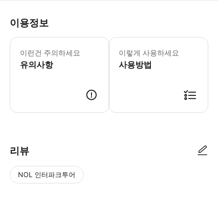
이용정보
필수 안내: -마지막 입장 : 폐관 45분 
이런건 주의하세요
이렇게 사용하세요
유의사항
사용방법
리뷰
NOL 인터파크투어
NOL
별
사
에서
점
진/