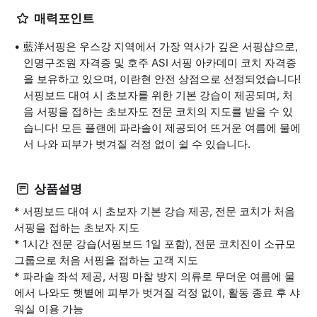
매력포인트
藍洋서핑은 우스강 지역에서 가장 역사가 깊은 서핑샵으로,
인명구조원 자격증 및 호주 ASI 서핑 아카데미 코치 자격증
을 보유하고 있으며, 이란현 안전 상점으로 선정되었습니다!
서핑보드 대여 시 초보자를 위한 기본 강습이 제공되며, 처
음 서핑을 접하는 초보자도 전문 코치의 지도를 받을 수 있
습니다! 모든 플랜에 파라솔이 제공되어 뜨거운 여름에 물에
서 나와 피부가 벗겨질 걱정 없이 쉴 수 있습니다.
상품설명
* 서핑보드 대여 시 초보자 기본 강습 제공, 전문 코치가 처음
서핑을 접하는 초보자 지도
* 1시간 전문 강습(서핑보드 1일 포함), 전문 코치진이 소규모
그룹으로 처음 서핑을 접하는 고객 지도
* 파라솔 좌석 제공, 서핑 마찰 방지 의류로 무더운 여름에 물
에서 나와도 햇볕에 피부가 벗겨질 걱정 없이, 활동 종료 후 샤
워실 이용 가능