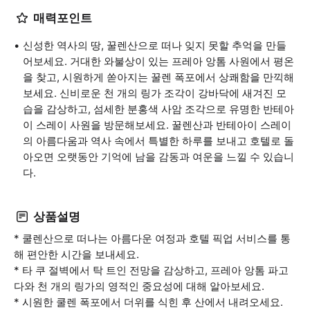
매력포인트
신성한 역사의 땅, 꿀렌산으로 떠나 잊지 못할 추억을 만들
어보세요. 거대한 와불상이 있는 프레아 앙톰 사원에서 평온
을 찾고, 시원하게 쏟아지는 꿀렌 폭포에서 상쾌함을 만끽해
보세요. 신비로운 천 개의 링가 조각이 강바닥에 새겨진 모
습을 감상하고, 섬세한 분홍색 사암 조각으로 유명한 반테아
이 스레이 사원을 방문해보세요. 꿀렌산과 반테아이 스레이
의 아름다움과 역사 속에서 특별한 하루를 보내고 호텔로 돌
아오면 오랫동안 기억에 남을 감동과 여운을 느낄 수 있습니
다.
상품설명
* 쿨렌산으로 떠나는 아름다운 여정과 호텔 픽업 서비스를 통
해 편안한 시간을 보내세요.
* 타 쿠 절벽에서 탁 트인 전망을 감상하고, 프레아 앙톰 파고
다와 천 개의 링가의 영적인 중요성에 대해 알아보세요.
* 시원한 쿨렌 폭포에서 더위를 식힌 후 산에서 내려오세요.