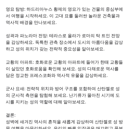
영묘 탐방: 하드리아누스 황제의 영묘가 있는 건물의 중심부에
서 여행을 시작하세요. 이 고대 묘를 둘러싼 놀라운 건축물과
역사적 배경을 만나보세요.
성곽과 파노라마 전망: 테라스로 올라가 로마의 탁 트인 전망
을 감상하세요. 독특한 관측 장소에서 도시의 아름다움을 감상
하고 성의 위치가 갖는 전략적 중요성을 알아보세요.
교황의 아파트: 호화로운 교황의 아파트에 들어가 한때 교황들
이 살았던 호화로움을 확인해 보세요. 성의 다채로운 역사를
담은 정교한 프레스코화와 역사적 유물을 감상하세요.
군사 요새: 전략적 위치와 방어 구조를 포함하여 산탄젤로 성
의 군사적 측면을 탐험해 보세요. 난기류가 몰아친 시기에 도
시를 지키는 성의 역할에 대해 알아보세요.
결론:
성벽에 새겨진 역사의 흔적을 새롭게 감상하며 산탄젤로 성 방
문 여행을 마무리하세요. 우리의 빠른 입장권은 매끄럽고 풍부