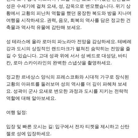
성은 수세기에 걸쳐 요새, 성, 감옥으로 변모했습니다. 위기 상
황에서 교황의 피난처 역할을 했던 웅장한 복도와 방을 지나며
여행을 시작하세요. 권력, 음모, 회복의 역사를 담은 정교한 건
축물과 역사적 유물에 감탄해 보세요.
성 테라스에 올라 로마의 파노라마 전망을 감상하세요. 테베레
강과 도시의 상징적인 랜드마크가 펼쳐진 숨막히는 전망을 즐
길 수 있습니다. 고대 성곽 위에 서서 성 베드로 대성당, 바티
칸, 로마 스카이라인의 완벽한 스냅샷을 촬영하세요.
정교한 르네상스 양식의 프레스코화와 시대적 가구로 장식된
교황의 아파트를 둘러보며 성의 역사를 더 깊이 파헤쳐 보세
요. 성곽이 군사 요새로 변모한 과정과 도시를 지키는 전략적
역할에 대해 알아보세요.
여행 일정:
입장 및 빠른 오시는 길: 입구에서 전자 티켓을 제시하고 산탄
젤로 성에 입장하세요.