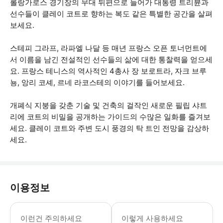
롤랑가로스 경기장의 무대 뒤편으로 들어가 대통령 트리뷴과
선수들이 클레이 코트로 향하는 복도 같은 특별한 공간을 살펴
보세요.
스테피 그라프, 라파엘 나달 등 매년 프랑스 오픈 토너먼트에
서 이름을 남긴 전설적인 선수들의 삶에 대한 통찰력을 얻으세
요. 프랑스 테니스의 역사적인 4총사 장 보로트라, 자크 브루
뇽, 앙리 코셰, 르네 라코스테의 이야기를 들어보세요.
개폐식 지붕을 갖춘 기술 및 건축의 걸작인 새로운 필립 샤트
리에 코트의 비밀을 공개하는 가이드의 수많은 일화를 즐겨보
세요. 클레이 코트와 주변 도시 풍경의 탁 트인 전망을 감상하
세요.
이용정보
- 경기장 행사로 인해 방문 당일에는 일
이런건 주의하세요
이렇게 사용하세요