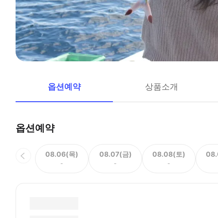
옵션예약
상품소개
옵션예약
08.06(목)
08.07(금)
08.08(토)
08
-
-
-