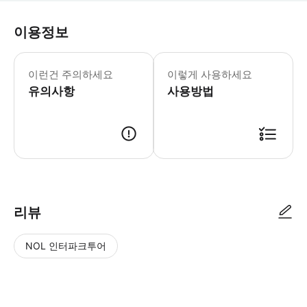
이용정보
어린이 규정 -무료: 3세 미만 아동
이런건 주의하세요
이렇게 사용하세요
유의사항
사용방법
리뷰
NOL 인터파크투어
NOL
별
사
에서
점
진/