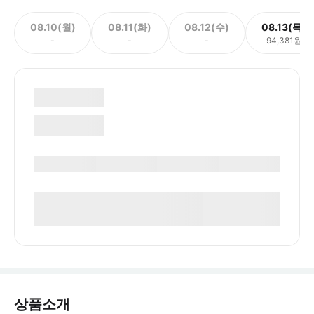
08.10(월)
08.11(화)
08.12(수)
08.13(목)
-
-
-
94,381원
상품소개